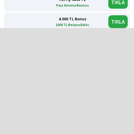
Her Ay 4000 TL
TIKLA
Para Yatırma Bonusu
4.000 TL Bonus
TIKLA
1000 TL Bedava Bahis
3.000 TL Bonus
TIKLA
+ 50 Freespin
5.000 TL İade Bonusu
TIKLA
+ 1000 TL Risksiz Bahis
Bahisçinin sadık dostu Rex seni bekliyor. Rexbet bahis ve
casino markası ile ilgili tüm güncel bilgileri burada. Rexbet |
Rexbet Giriş | Rexbet Üye Ol | Rexbet Bonus ©2026 Tüm