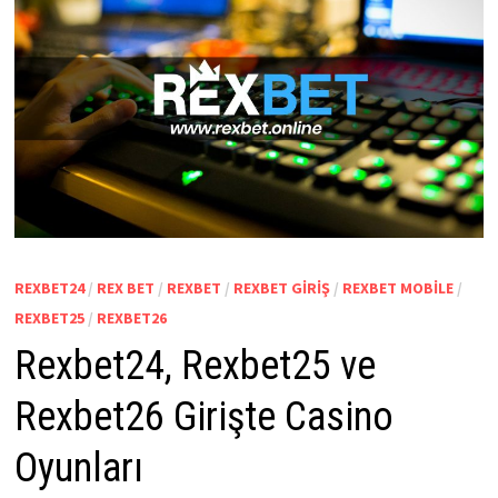
REXBET24
/
REX BET
/
REXBET
/
REXBET GIRIŞ
/
REXBET MOBILE
/
REXBET25
/
REXBET26
Rexbet24, Rexbet25 ve
Rexbet26 Girişte Casino
Oyunları