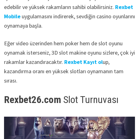
edebilir ve yüksek rakamların sahibi olabilirsiniz.
Rexbet
Mobile
uygulamasını indirerek, sevdiğin casino oyunlarını
oynamaya başla.
Eğer video üzerinden hem poker hem de slot oyunu
oynamak isterseniz, 3D slot makine oyunu sizlere, çok iyi
rakamlar kazandıracaktır.
Rexbet Kayıt ol
up,
kazandırma oranı en yüksek slotları oynamanın tam
sırası.
Rexbet26.com
Slot Turnuvası