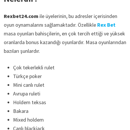
Rexbet24.com
ile üyelerinin, bu adresler içerisinden
oyun oynamalarını sağlamaktadır. Özellikle
Rex Bet
masa oyunları bahisçilerin, en çok tercih ettiği ve yüksek
oranlarda bonus kazandığı oyunlardır. Masa oyunlarından
bazıları şunlardır.
Çok tekerlekli rulet
Türkçe poker
Mini canlı rulet
Avrupa ruleti
Holdem teksas
Bakara
Mixed holdem
Canlı blackjack