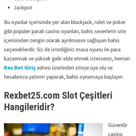
Jackpot
Bu oyunlar içerisinde yer alan blackjack, rulet ve poker
gibi popüler paralı casino oyunları, bahis severlerin site
içerisinden zengin olarak ayrılmasını sağlayan bahis
seçeneklerdir. Siz de istediğiniz masa oyunu ile para
kazanmak ve yüksek gelir elde etmek isterseniz, hemen
Rex Bet Giriş
adresi üzerinden siteye üye olu ve
hesabınıza yatırım yaparak, bahis oynamaya başlayın.
Rexbet25.com Slot Çeşitleri
Hangileridir?
Güvenilir
casino