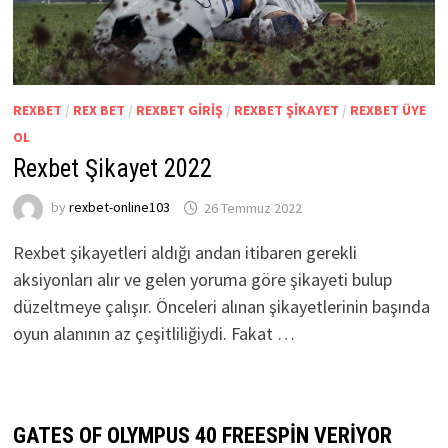
REXBET
/
REX BET
/
REXBET GIRIŞ
/
REXBET ŞIKAYET
/
REXBET ÜYE
OL
Rexbet Şikayet 2022
by
rexbet-online103
26 Temmuz 2022
Rexbet şikayetleri aldığı andan itibaren gerekli
aksiyonları alır ve gelen yoruma göre şikayeti bulup
düzeltmeye çalışır. Önceleri alınan şikayetlerinin başında
oyun alanının az çeşitliliğiydi. Fakat …
GATES OF OLYMPUS 40 FREESPIN VERIYOR