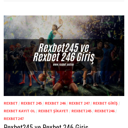
REXBET
/
REXBET 245
/
REXBET 246
/
REXBET 247
/
REXBET GIRIŞ
/
REXBET KAYIT OL
/
REXBET ŞIKAYET
/
REXBET245
/
REXBET246
/
REXBET247
Rexbet245 ve Rexbet 246 Giriş