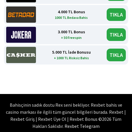
4.000 TL Bonus
TIKLA
1000 TL Bedava Bahis
3.000 TL Bonus
TIKLA
+ 50 Freespin
5.000 TL İade Bonusu
TIKLA
+ 1000 TL Risksiz Bahis
Bahisçinin sadık dostu Rex seni bekliyor. Rexbet bahis ve
casino markası ile ilgili tüm güncel bilgileri burada. Rexbet |
Rexbet Giriş | Rexbet Üye Ol | Rexbet Bonus ©2026 Tüm
Hakları Saklıdır.
Rexbet Telegram