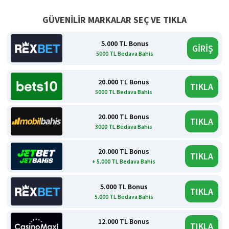
GÜVENİLİR MARKALAR SEÇ VE TIKLA
5.000 TL Bonus
GİRİŞ
5000 TL Bedava Bahis
20.000 TL Bonus
TIKLA
5000 TL Bedava Bahis
20.000 TL Bonus
TIKLA
3000 TL Bedava Bahis
20.000 TL Bonus
TIKLA
+ 5.000 TL Bedava Bahis
5.000 TL Bonus
TIKLA
5.000 TL Bedava Bahis
12.000 TL Bonus
TIKLA