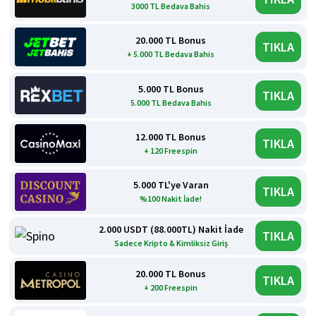
3000 TL Bedava Bahis
20.000 TL Bonus
TIKLA
+ 5.000 TL Bedava Bahis
5.000 TL Bonus
TIKLA
5.000 TL Bedava Bahis
12.000 TL Bonus
TIKLA
+ 120 Freespin
5.000 TL'ye Varan
TIKLA
%100 Nakit İade!
2.000 USDT (88.000TL) Nakit İade
TIKLA
Sadece Kripto & Kimliksiz Giriş
20.000 TL Bonus
TIKLA
+ 200 Freespin