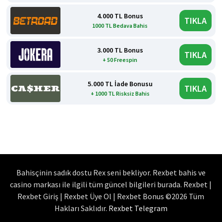
4.000 TL Bonus
TIKLA
1000 TL Bedava Bahis
3.000 TL Bonus
TIKLA
+ 50 Freespin
5.000 TL İade Bonusu
TIKLA
+ 1000 TL Risksiz Bahis
Bahisçinin sadık dostu Rex seni bekliyor. Rexbet bahis ve
casino markası ile ilgili tüm güncel bilgileri burada. Rexbet |
Rexbet Giriş | Rexbet Üye Ol | Rexbet Bonus ©2026 Tüm
Hakları Saklıdır.
Rexbet Telegram