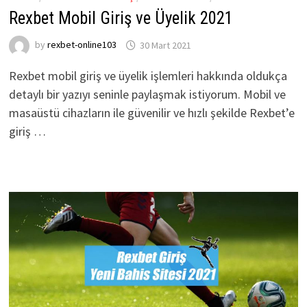
Rexbet Mobil Giriş ve Üyelik 2021
by
rexbet-online103
30 Mart 2021
Rexbet mobil giriş ve üyelik işlemleri hakkında oldukça
detaylı bir yazıyı seninle paylaşmak istiyorum. Mobil ve
masaüstü cihazların ile güvenilir ve hızlı şekilde Rexbet’e
giriş …