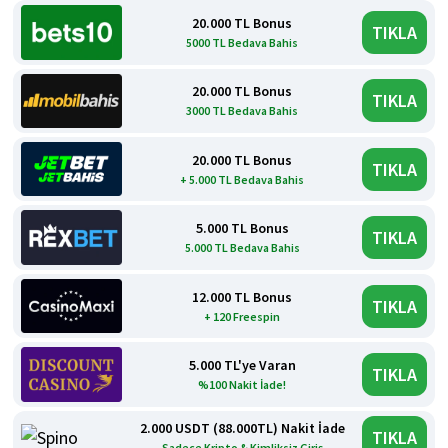
20.000 TL Bonus
TIKLA
5000 TL Bedava Bahis
20.000 TL Bonus
TIKLA
3000 TL Bedava Bahis
20.000 TL Bonus
TIKLA
+ 5.000 TL Bedava Bahis
5.000 TL Bonus
TIKLA
5.000 TL Bedava Bahis
12.000 TL Bonus
TIKLA
+ 120 Freespin
5.000 TL'ye Varan
TIKLA
%100 Nakit İade!
2.000 USDT (88.000TL) Nakit İade
TIKLA
Sadece Kripto & Kimliksiz Giriş