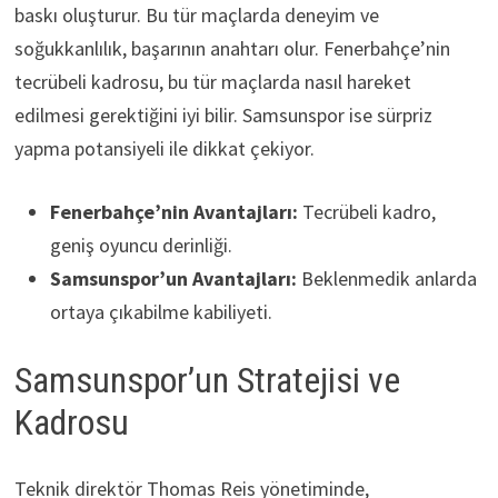
baskı oluşturur. Bu tür maçlarda deneyim ve
soğukkanlılık, başarının anahtarı olur. Fenerbahçe’nin
tecrübeli kadrosu, bu tür maçlarda nasıl hareket
edilmesi gerektiğini iyi bilir. Samsunspor ise sürpriz
yapma potansiyeli ile dikkat çekiyor.
Fenerbahçe’nin Avantajları:
Tecrübeli kadro,
geniş oyuncu derinliği.
Samsunspor’un Avantajları:
Beklenmedik anlarda
ortaya çıkabilme kabiliyeti.
Samsunspor’un Stratejisi ve
Kadrosu
Teknik direktör Thomas Reis yönetiminde,