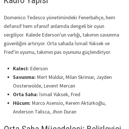
Domenico Tedesco yönetimindeki Fenerbahçe, hem
defansif hem ofansif anlamda dengeli bir oyun
sergiliyor. Kalede Ederson’un varlığı, takımın savunma
güvenliğini artırıyor. Orta sahada İsmail Yüksek ve
Fred’in uyumu, takımın pas oyununu güçlendiriyor.
Kaleci:
Ederson
Savunma:
Mert Müldür, Milan Skriniar, Jayden
Oosterwolde, Levent Mercan
Orta Saha:
İsmail Yüksek, Fred
Hücum:
Marco Asensio, Kerem Aktürkoğlu,
Anderson Talisca, Jhon Duran