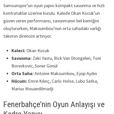
Samsunspor’un oyun yapısı kompakt savunma ve hızlı
kontrataklar üzerine kurulu. Kalede Okan Kocuk’un
güven veren performansı, savunmanın bel kemiğini
oluştururken, Makoumbou’nun orta sahadaki varlığı
takımın direncini artırıyor.
Kaleci:
Okan Kocuk
Savunma:
Zeki Yavru, Rick Van Drongelen, Toni
Borevkovic, Soner Gönül
Orta Saha:
Antoine Makoumbou, Eyüp Aydın
Hücum:
Emre Kılınç, Carlo Holse, Lubo Satka,
Marius Mouandilmadji
Fenerbahçe’nin Oyun Anlayışı ve
Kadro Yapısı